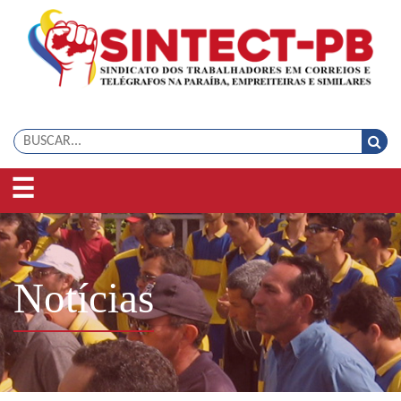
☰
Notícias