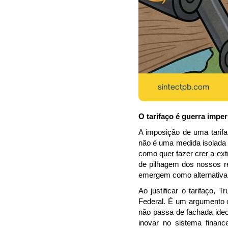
O tarifaço é guerra imper
A imposição de uma tarif
não é uma medida isolada d
como quer fazer crer a extr
de pilhagem dos nossos re
emergem como alternativa 
Ao justificar o tarifaço,
Federal. É um argumento c
não passa de fachada ideol
inovar no sistema financ