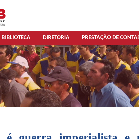
BIBLIOTECA
DIRETORIA
PRESTAÇÃO DE CONTA
o é guerra imperialista e