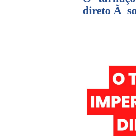
direto Ã s