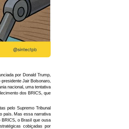
unciada por Donald Trump,
-presidente Jair Bolsonaro,
ania nacional, uma tentativa
talecimento dos BRICS, que
stas pelo Supremo Tribunal
o país. Mas essa narrativa
 o BRICS, o Brasil que ousa
stratégicas cobiçadas por