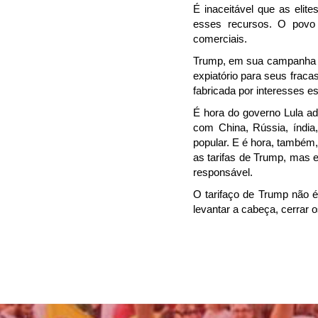
É inaceitável que as elit
esses recursos. O povo 
comerciais.
Trump, em sua campanha de 
expiatório para seus frac
fabricada por interesses es
É hora do governo Lula ad
com China, Rússia, índia
popular. E é hora, também
as tarifas de Trump, mas 
responsável.
O tarifaço de Trump não é
levantar a cabeça, cerrar o