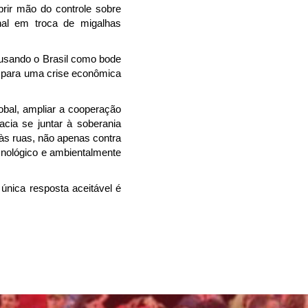
brir mão do controle sobre
nal em troca de migalhas
 usando o Brasil como bode
o para uma crise econômica
obal, ampliar a cooperação
cia se juntar à soberania
às ruas, não apenas contra
cnológico e ambientalmente
única resposta aceitável é