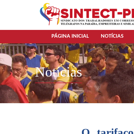
PÁGINA INICIAL
NOTÍCIAS
Notícias
O tarifaç