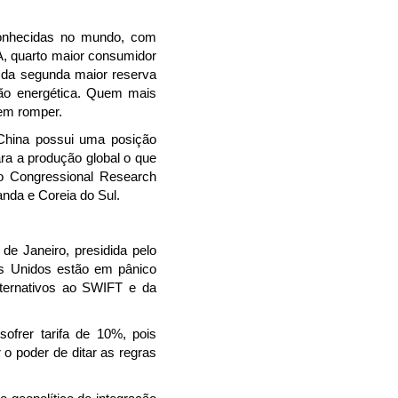
conhecidas no mundo, com
A, quarto maior consumidor
 da segunda maior reserva
ição energética. Quem mais
rem romper.
 China possui uma posição
ra a produção global o que
o Congressional Research
nda e Coreia do Sul.
e Janeiro, presidida pelo
os Unidos estão em pânico
lternativos ao SWIFT e da
frer tarifa de 10%, pois
o poder de ditar as regras