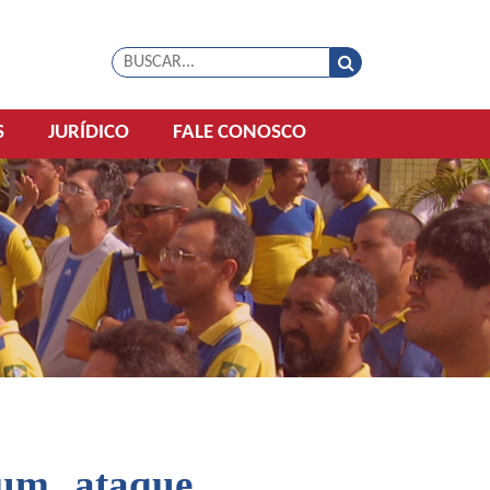
S
JURÍDICO
FALE CONOSCO
 um ataque